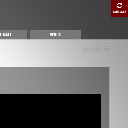
LANGUAGE
T MALL
VENUS
MOVIE LIST