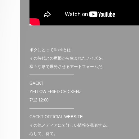
ボクにとってRockとは、
その時代との摩擦から生まれたノイズを、
様々な形で爆発させるアートフォームだ。
━━━━━━━━━━━
GACKT
YELLOW FRIED CHICKENz
7/12 12:00
━━━━━━━━━━━
GACKT OFFICIAL WEBSITE
その他メディアにて詳しい情報を発表する。
心して、待て。