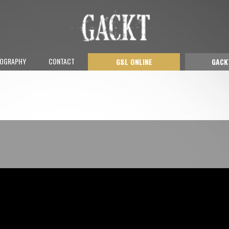
COGRAPHY
CONTACT
G&L ONLINE
GACK