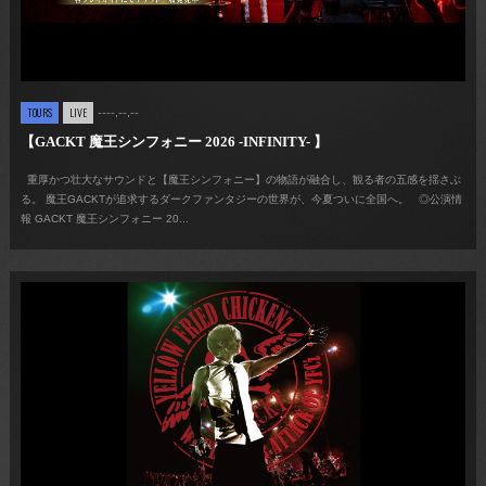
----.--.--
TOURS
LIVE
【GACKT 魔王シンフォニー 2026 -INFINITY- 】
重厚かつ壮大なサウンドと【魔王シンフォニー】の物語が融合し、観る者の五感を揺さぶ
る。 魔王GACKTが追求するダークファンタジーの世界が、今夏ついに全国へ。 ◎公演情
報 GACKT 魔王シンフォニー 20...