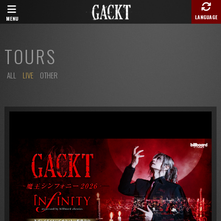
LANGUAGE
MENU
TOURS
ALL
LIVE
OTHER