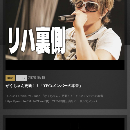
2026.05.19
NEWS
OTHER
がくちゃん更新！！「YFCzメンバーの本音」
GACKT Official YouTube 『がくちゃん』更新！！ YFCzメンバーの本音
https://youtu.be/DAHW2FsadQQ YFCz韓国公演リハーサルでメンバ...