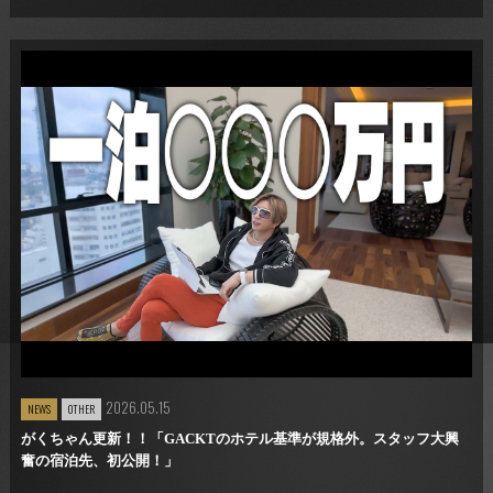
2026.05.15
NEWS
OTHER
がくちゃん更新！！「GACKTのホテル基準が規格外。スタッフ大興
奮の宿泊先、初公開！」