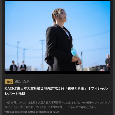
2026.05.17
NEWS
GACKT東日本大震災被災地再訪問2026「鎮魂と再生」オフィシャル
レポート掲載
5月16日、GACKTは東日本大震災被災地再訪問をいたしました。その様子をファンクラブ
サイトにおいて一般公開しています。GACKTの想い、こちらでご確認ください。
https://gackt-online.bitfan.id/contents/387290