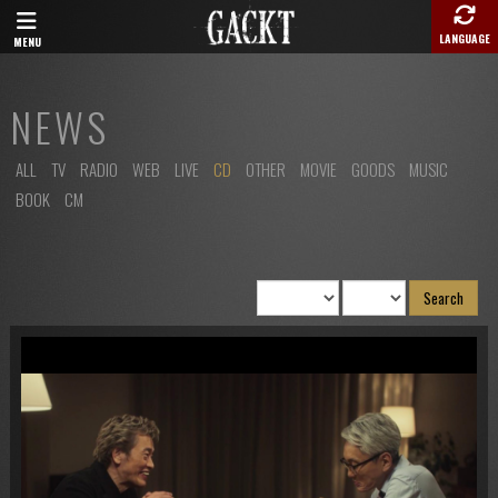
LANGUAGE
MENU
NEWS
ALL
TV
RADIO
WEB
LIVE
CD
OTHER
MOVIE
GOODS
MUSIC
BOOK
CM