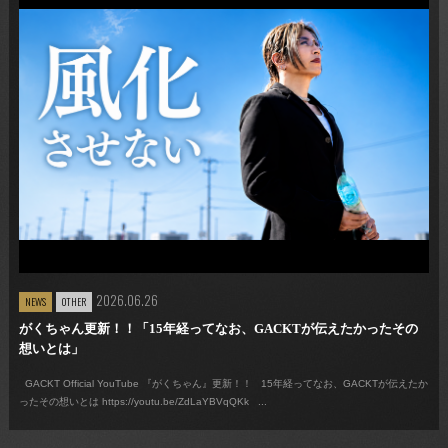
2026.06.26
NEWS
OTHER
がくちゃん更新！！「15年経ってなお、GACKTが伝えたかったその
想いとは」
GACKT Official YouTube 『がくちゃん』更新！！ 15年経ってなお、GACKTが伝えたか
ったその想いとは https://youtu.be/ZdLaYBVqQKk ...