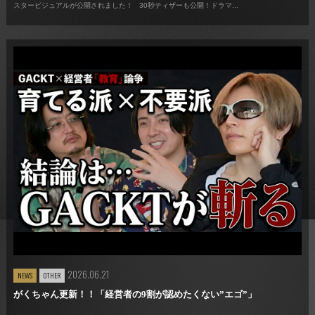
スタービジュアルが公開されました！ 30秒ティザーも公開！ドラマ...
2026.06.21
NEWS
OTHER
がくちゃん更新！！「経営者の9割が認めたくない”エゴ”」