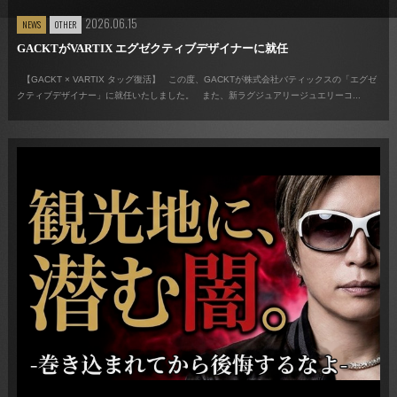
2026.06.15
NEWS
OTHER
GACKTがVARTIX エグゼクティブデザイナーに就任
【GACKT × VARTIX タッグ復活】 この度、GACKTが株式会社バティックスの「エグゼ
クティブデザイナー」に就任いたしました。 また、新ラグジュアリージュエリーコ...