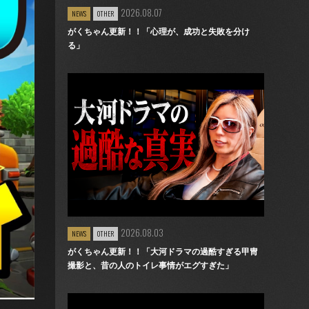
2026.08.07
NEWS
OTHER
がくちゃん更新！！「心理が、成功と失敗を分け
る」
2026.08.03
NEWS
OTHER
がくちゃん更新！！「大河ドラマの過酷すぎる甲冑
撮影と、昔の人のトイレ事情がエグすぎた」