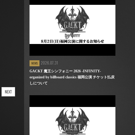
2026.07.31
NEWS
GACKT 魔王シンフォニー 2026 -INFINITY-
organized by billboard classics 福岡公演 チケット払戻
しについて
NEXT