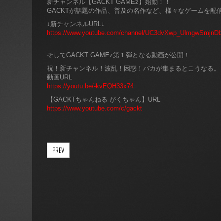
新チャンネル【GACKT GAMEz】始動！！
GACKTが話題の作品、普及の名作など、様々なゲームを配
↓新チャンネルURL↓
https://www.youtube.com/channel/UC3dvXwp_UlmgwSmjnD
そしてGACKT GAMEz第１弾となる動画が公開！
祝！新チャンネル！波乱！困惑！バカが集まるとこうなる。
動画URL
https://youtu.be/-kvEQH33x74
【GACKTちゃんねる がくちゃん】URL
https://www.youtube.com/c/gackt
PREV