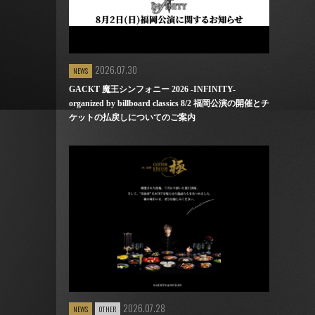
2026.07.30
NEWS
GACKT 魔王シンフォニー 2026 -INFINITY-
organized by billboard classics 8/2 福岡公演の開催とチ
ケットの払戻しについてのご案内
2026.07.28
NEWS
OTHER