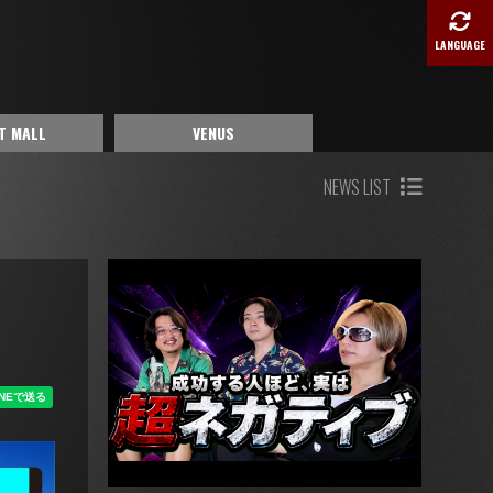
LANGUAGE
T MALL
VENUS
NEWS LIST