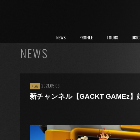
NEWS
PROFILE
TOURS
DIS
NEWS
2021.05.08
NEWS
新チャンネル【GACKT GAMEz