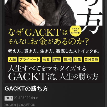
GACKTの勝ち方
2019.08.09 Release
OTHER
2019/8/9｜1,500円+tax