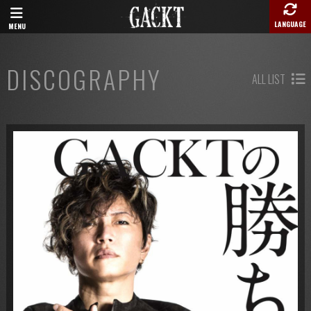
LANGUAGE
MENU
DISCOGRAPHY
ALL LIST