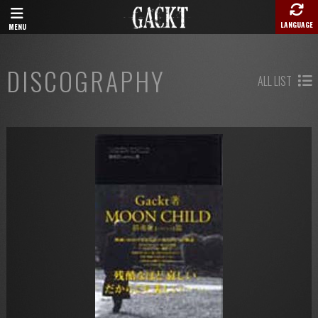
LANGUAGE
MENU
DISCOGRAPHY
ALL LIST