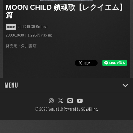
MOON CHILD 鎮魂歌【レクイエム】
篇
2003.10.30 Release
OTHER
2003/10/30｜1,995円 (tax in)
発売元：角川書店
MENU
© 2026 Venus LLC Powered by
SKIYAKI Inc.