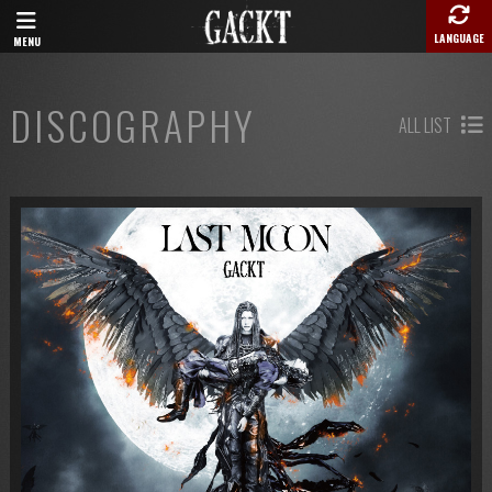
LANGUAGE
MENU
DISCOGRAPHY
ALL LIST