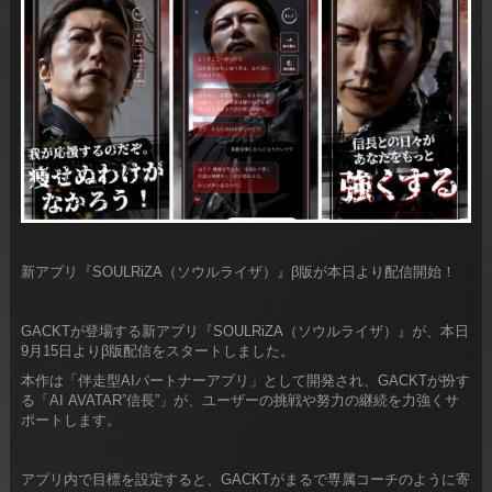
新アプリ『SOULRiZA（ソウルライザ）』β版が本日より配信開始！
GACKTが登場する新アプリ『SOULRiZA（ソウルライザ）』が、本日
9月15日よりβ版配信をスタートしました。
本作は「伴走型AIパートナーアプリ」として開発され、GACKTが扮す
る「AI AVATAR”信長”」が、ユーザーの挑戦や努力の継続を力強くサ
ポートします。
アプリ内で目標を設定すると、GACKTがまるで専属コーチのように寄