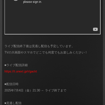
ライブ配信終了後は見逃し配信も予定しています。
TVの大画面やスマホでどこでも何度でもお楽しみください！
■ライブ配信詳細
https://t.unext.jp/r/gackt
■配信日時
2025年7月4日（金）21:30 ～ ライブ終了まで
■見逃し配信