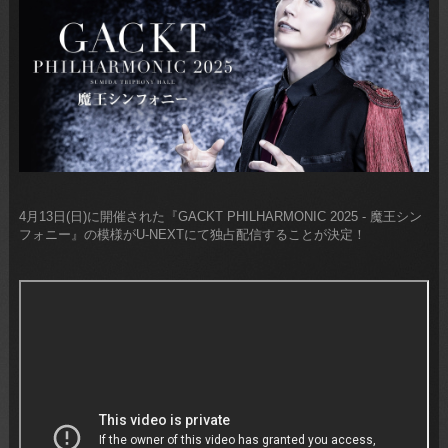
4月13日(日)に開催された『GACKT PHILHARMONIC 2025 - 魔王シン
フォニー』の模様がU-NEXTにて独占配信することが決定！