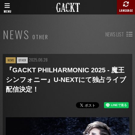
LANGUAGE
MENU
NEWS
NEWS LIST
OTHER
2025.06.28
NEWS
OTHER
『GACKT PHILHARMONIC 2025 - 魔王
シンフォニー』U-NEXTにて独占ライブ
配信決定！