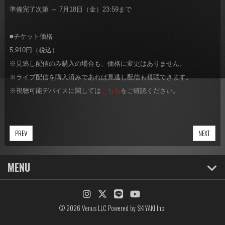
準備完了次第 ～ 7月18日（金）23:59まで
■チケット価格
5,910円（税込）
※見逃し配信のみ購入の場合も、価格に変更はありません。
※ライブ配信を購入済みであれば見逃し配信も視聴できます。
※視聴可能デバイスに関しては
こちら
をご確認ください。
PREV
NEXT
MENU
© 2026 Venus LLC Powered by
SKIYAKI Inc.