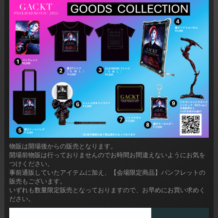
物販は開場後からの販売となります。
開場前物販は行っておりませんのでお時間お間違えないようにお気を
つけください。
事前通販していたアイテムに加え、【会場限定商品】パンフレットの
販売もございます。
いずれも数量限定販売となっておりますので、お早めにお買い求めく
ださい。