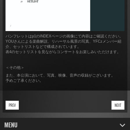
パンフレットはp1のINDEXページの画像にて内容はご確認ください。
YOUさんによる楽曲解説、リハーサル風景の写真、YFCzメンバー紹
介、セットリストなどで構成されています。
表4のセットリストを見ながらコンサートをお楽しみいただけます。
＜その他＞
また、本公演において、写真、映像、音声の収録がございます。
予めご了承ください。
PREV
NEXT
MENU