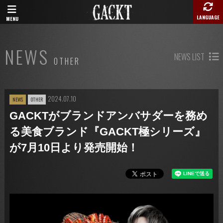
LANGUAGE
MENU
NEWS
NEWS LIST
OTHER
2024.07.10
NEWS
OTHER
GACKTがブランドアンバサダーを務め
る美食ブランド『GACKT極シリーズ』
が7月10日より発売開始！