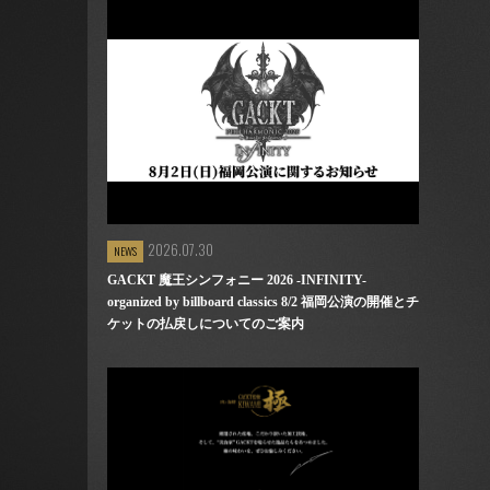
2026.07.30
NEWS
GACKT 魔王シンフォニー 2026 -INFINITY-
organized by billboard classics 8/2 福岡公演の開催とチ
ケットの払戻しについてのご案内