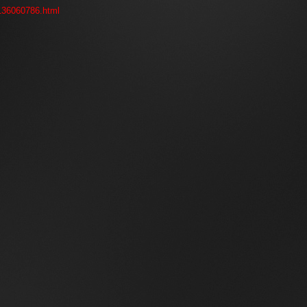
0136060786.html