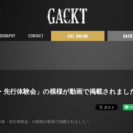
COGRAPHY
CONTACT
G&L ONLINE
GACK
rk開催発表・先行体験会」の模様が動画で掲載されまし
Dark開催発表・先行体験会」の模様が動画で掲載されました！