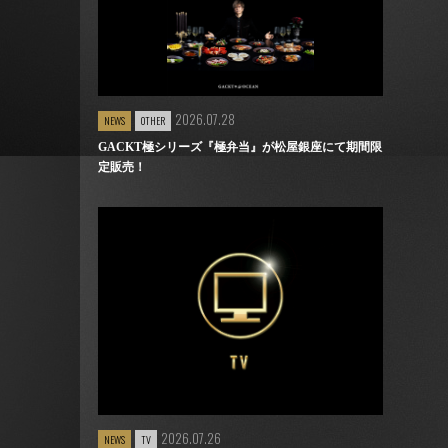
2026.07.28
NEWS
OTHER
GACKT極シリーズ『極弁当』が松屋銀座にて期間限
定販売！
2026.07.26
NEWS
TV