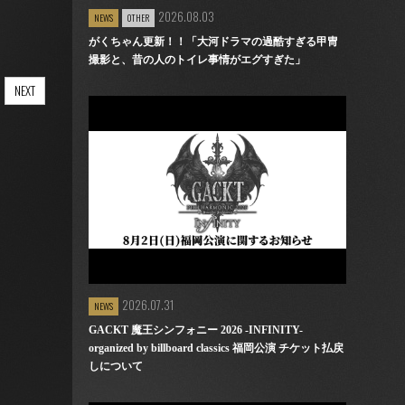
2026.08.03
NEWS
OTHER
がくちゃん更新！！「大河ドラマの過酷すぎる甲冑
撮影と、昔の人のトイレ事情がエグすぎた」
NEXT
2026.07.31
NEWS
GACKT 魔王シンフォニー 2026 -INFINITY-
organized by billboard classics 福岡公演 チケット払戻
しについて