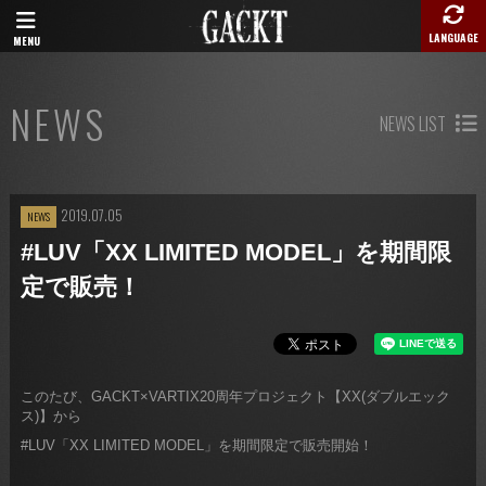
LANGUAGE
MENU
NEWS
NEWS LIST
2019.07.05
NEWS
#LUV「XX LIMITED MODEL」を期間限
定で販売！
このたび、GACKT×VARTIX20周年プロジェクト【XX(ダブルエック
ス)】から
#LUV「XX LIMITED MODEL」を期間限定で販売開始！