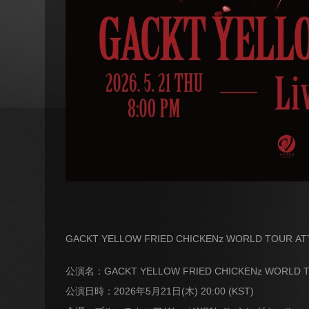
GACKT YELLOW FRIED CHICKENz WORLD TO
公演名：GACKT YELLOW FRIED CHICKENz WORLD TO
公演日時：2026年5月21日(木) 20:00 (KST)