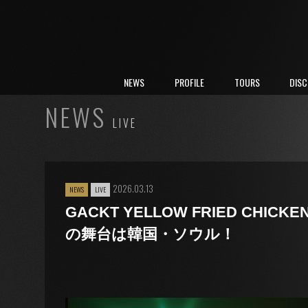
NEWS
PROFILE
TOURS
DIS
NEWS
LIVE
2026.03.13
NEWS
LIVE
GACKT YELLOW FRIED CHICKEN
の舞台は韓国・ソウル！