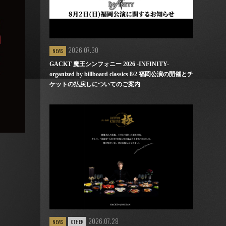
2026.07.30
NEWS
GACKT 魔王シンフォニー 2026 -INFINITY-
organized by billboard classics 8/2 福岡公演の開催とチ
ケットの払戻しについてのご案内
2026.07.28
NEWS
OTHER