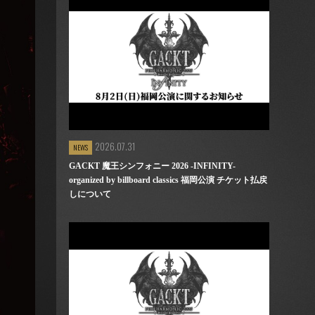
2026.07.31
NEWS
GACKT 魔王シンフォニー 2026 -INFINITY-
organized by billboard classics 福岡公演 チケット払戻
しについて