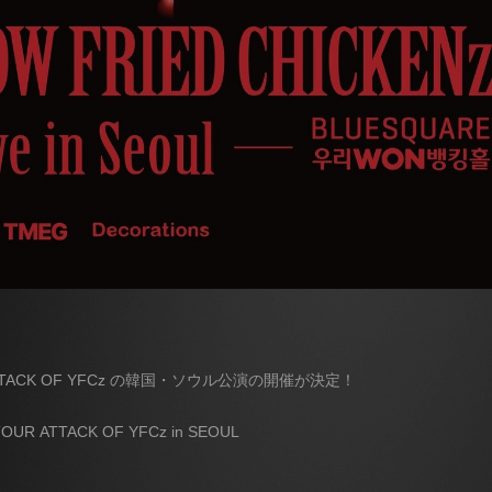
UR ATTACK OF YFCz の韓国・ソウル公演の開催が決定！
UR ATTACK OF YFCz in SEOUL